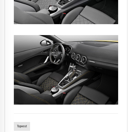
Topvest