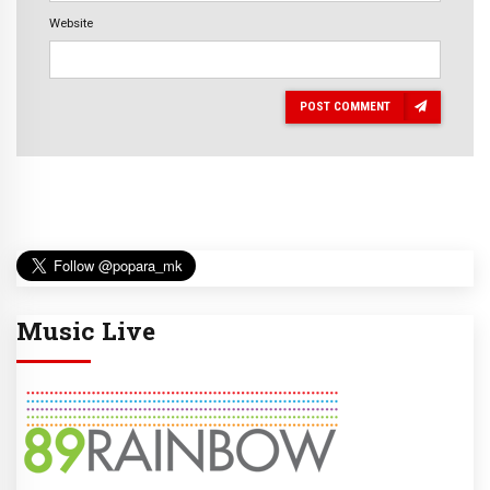
Website
POST COMMENT
Music Live