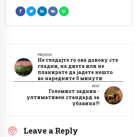
PREVIOUS
Не гледајте го ова дококу сте
гладни, на диета или не
планирате да јадете нешто
во наредните 5 минути
NEXT
Големиот задник -
ултимативен стандард за
убавина?!
Leave a Reply