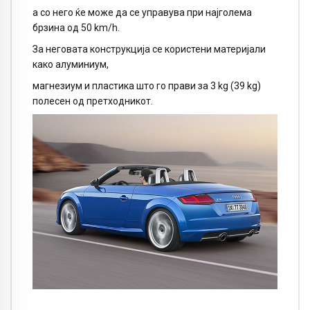
а со него ќе може да се управува при најголема
брзина од 50 km/h.
За неговата конструкција се користени материјали
како алуминиум,
магнезиум и пластика што го прави за 3 kg (39 kg)
полесен од претходникот.