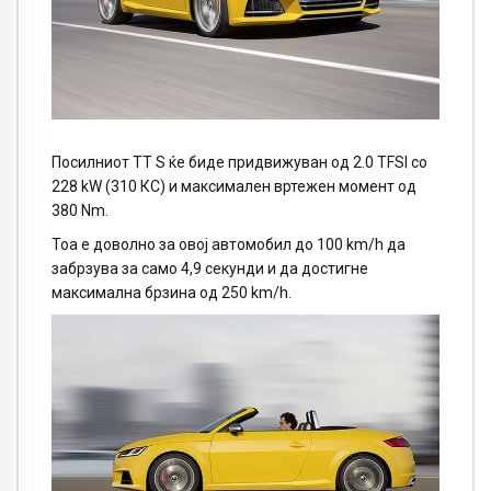
Посилниот ТТ S ќе биде придвижуван од 2.0 TFSI со
228 kW (310 КС) и максимален вртежен момент од
380 Nm.
Тоа е доволно за овој автомобил до 100 km/h да
забрзува за само 4,9 секунди и да достигне
максимална брзина од 250 km/h.