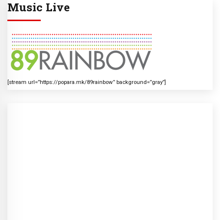
Music Live
[stream url=”https://popara.mk/89rainbow” background=”gray”]