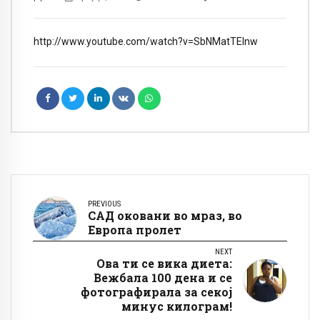
http://www.youtube.com/watch?v=SbNMatTEInw
PREVIOUS
САД оковани во мраз, во
Европа пролет
NEXT
Ова ти се вика диета:
Вежбала 100 дена и се
фотографирала за секој
минус килограм!