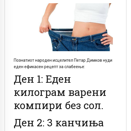
Познатиот народен исцелител Петар Димков нуди
еден ефикасен рецепт за слабеење:
Ден 1: Еден
килограм варени
компири без сол.
Ден 2: 3 канчиња