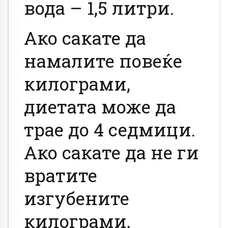
вода – 1,5 литри.
Ако сакате да
намалите повеќе
килограми,
диетата може да
трае до 4 седмици.
Ако сакате да не ги
вратите
изгубените
килограми,