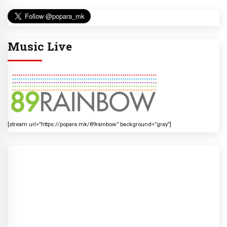
Music Live
[stream url=”https://popara.mk/89rainbow” background=”gray”]