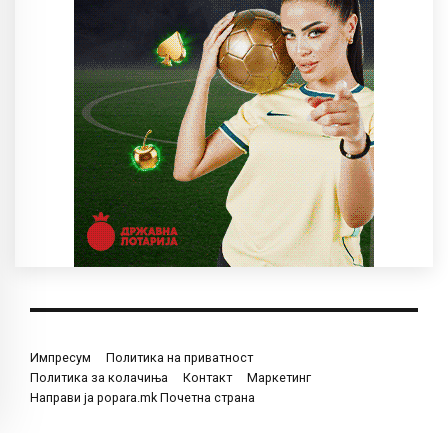
Импресум
Политика на приватност
Политика за колачиња
Контакт
Маркетинг
Направи ја popara.mk Почетна страна