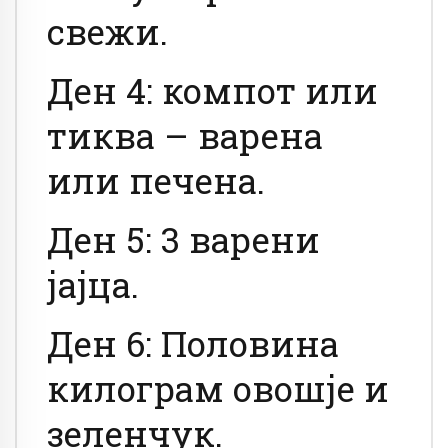
свежи.
Ден 4: компот или
тиква – варена
или печена.
Ден 5: 3 варени
јајца.
Ден 6: Половина
килограм овошје и
зеленчук.