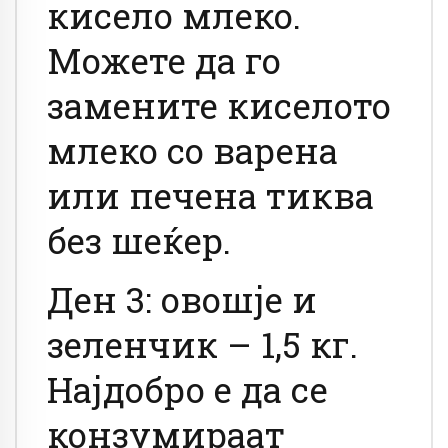
кисело млеко.
Можете да го
замените киселото
млеко со варена
или печена тиква
без шеќер.
Ден 3: овошје и
зеленчик – 1,5 кг.
Најдобро е да се
конзумираат