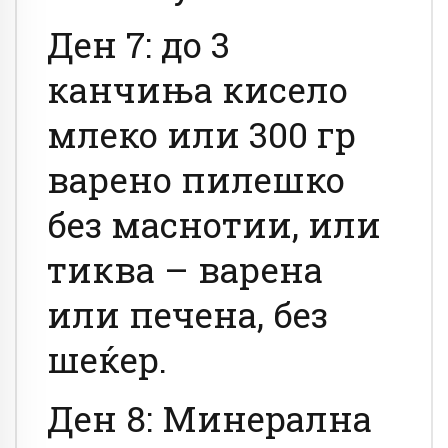
Ден 7: до 3
канчиња кисело
млеко или 300 гр
варено пилешко
без маснотии, или
тиква – варена
или печена, без
шеќер.
Ден 8: Минерална