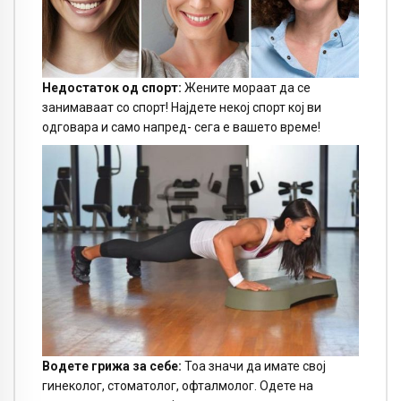
Недостаток од спорт:
Жените мораат да се
занимаваат со спорт! Најдете некој спорт кој ви
одговара и само напред- сега е вашето време!
Водете грижа за себе:
Тоа значи да имате свој
гинеколог, стоматолог, офталмолог. Одете на