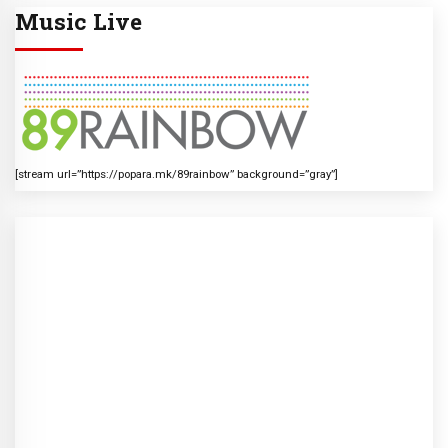
Music Live
[stream url=”https://popara.mk/89rainbow” background=”gray”]