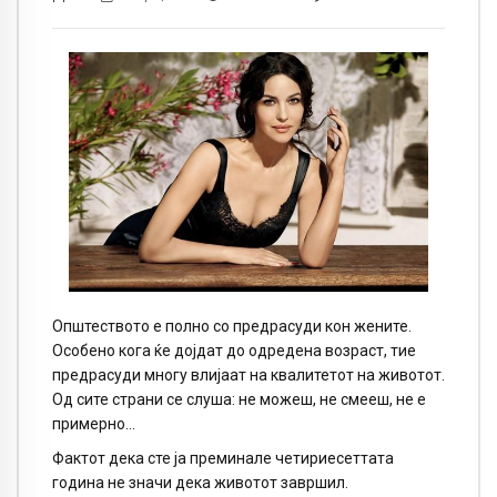
Општеството е полно со предрасуди кон жените.
Особено кога ќе дојдат до одредена возраст, тие
предрасуди многу влијаат на квалитетот на животот.
Од сите страни се слуша: не можеш, не смееш, не е
примерно…
Фактот дека сте ја преминале четириесеттата
година не значи дека животот завршил.