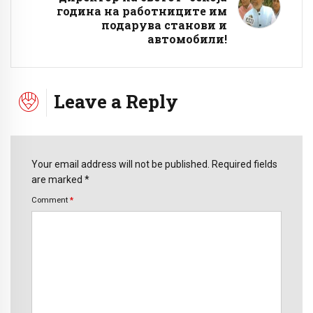
година на работниците им
подарува станови и
автомобили!
Leave a Reply
Your email address will not be published. Required fields
are marked *
Comment
*