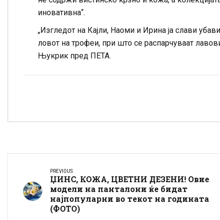
иновативна“.
„Изгледот на Кајли, Наоми и Ирина ја слави уба
ловот на трофеи, при што се распарчуваат лавови
Њукрик пред ПЕТА.
PREVIOUS
ЏИНС, КОЖА, ЦВЕТНИ ДЕЗЕНИ! Овие
модели на панталони ќе бидат
најпопуларни во текот на годината
(ФОТО)