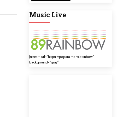
Music Live
[stream url=”https://popara.mk/89rainbow”
background=”gray”]