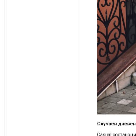
Случаен дневен
Casual состаноци 