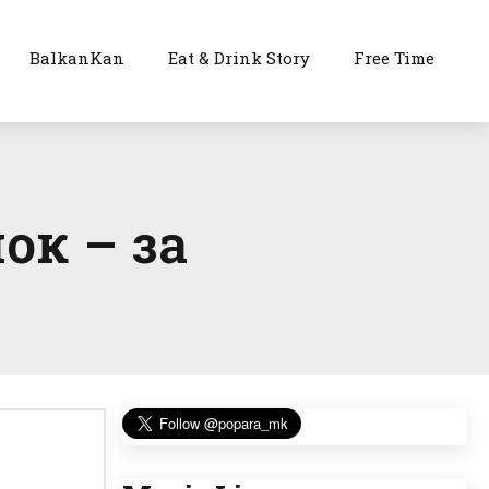
BalkanKan
Eat & Drink Story
Free Time
ок – за