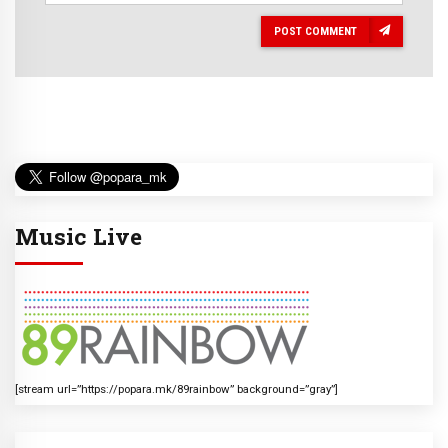
POST COMMENT
Music Live
[stream url=”https://popara.mk/89rainbow” background=”gray”]