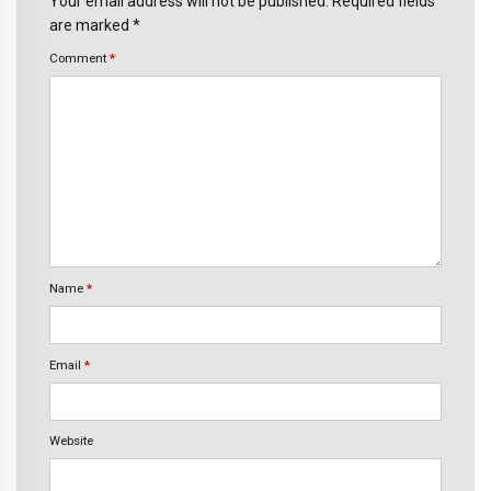
Your email address will not be published. Required fields
are marked *
Comment
*
Name
*
Email
*
Website