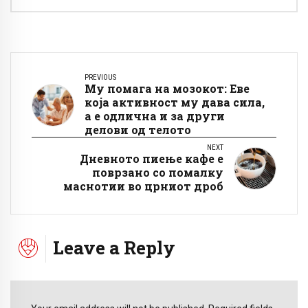
PREVIOUS
Му помага на мозокот: Еве
која активност му дава сила,
а е одлична и за други
делови од телото
NEXT
Дневното пиење кафе е
поврзано со помалку
маснотии во црниот дроб
Leave a Reply