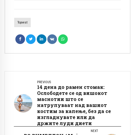
Topvest
PREVIOUS
14 дена до рамен стомак:
Ослободете се од вишокот
маснотии што се
натрупуваат над вашиот
костим за капење, без да се
изгладнувате или да
држите луди диети
NEXT