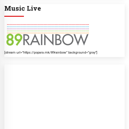
Music Live
[stream url=”https://popara.mk/89rainbow” background=”gray”]