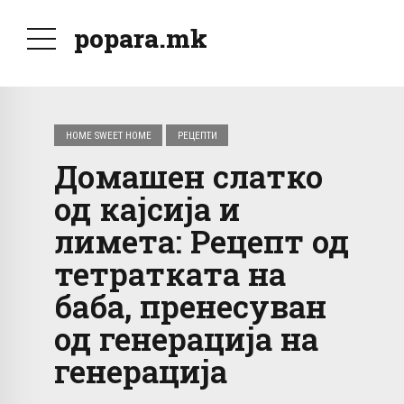
popara.mk
HOME SWEET HOME
РЕЦЕПТИ
Домашен слатко
од кајсија и
лимета: Рецепт од
тетратката на
баба, пренесуван
од генерација на
генерација