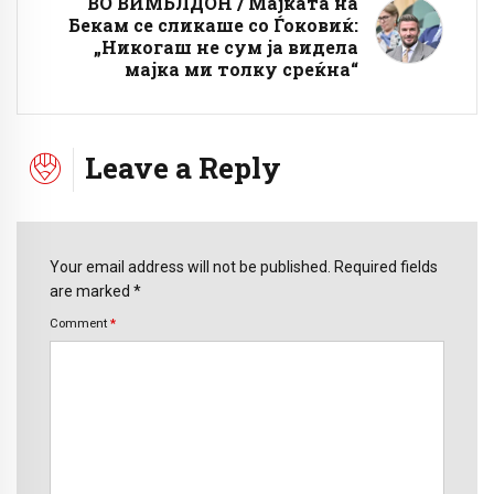
ВО ВИМБЛДОН / Мајката на
Бекам се сликаше со Ѓоковиќ:
„Никогаш не сум ја видела
мајка ми толку среќна“
Leave a Reply
Your email address will not be published. Required fields
are marked *
Comment
*