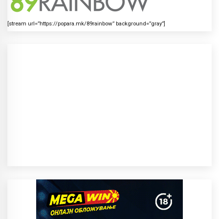
[stream url=”https://popara.mk/89rainbow” background=”gray”]