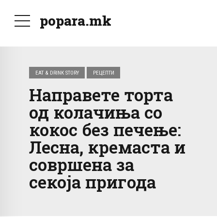
popara.mk
EAT & DRINK STORY
РЕЦЕПТИ
Направете торта
од колачиња со
кокос без печење:
Лесна, кремаста и
совршена за
секоја пригода