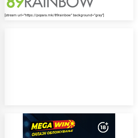
[stream url=”https://popara.mk/89rainbow” background=”gray”]