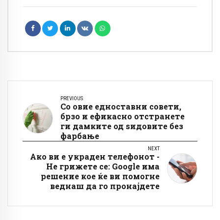
PREVIOUS
Со овие едноставни совети,
брзо и ефикасно отстранете
ги дамките од ѕидовите без
фарбање
NEXT
Ако ви е украден телефонот -
Не грижете се: Google има
решение кое ќе ви помогне
веднаш да го пронајдете