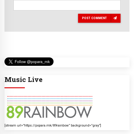
POST COMMENT
Music Live
[stream url=”https://popara.mk/89rainbow” background=”gray”]