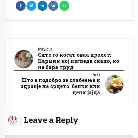
PREVIOUS
Сите го носат оваа пролет:
Кармин кој изгледа скапо, но
не бара труд
NEXT
Што е подобро за слабеење и
здравје на срцето, белки или
цели јајца
Leave a Reply