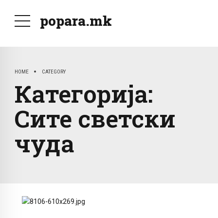
popara.mk
HOME
CATEGORY
Категорија:
Сите светски
чуда