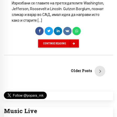
Изрезбани се главите на претседателите Washington,
Jefferson, Roosevelt и Lincoln. Gutzon Borglum, познат
сликар и вајар во САД, имал идеа да направи исто
како и старите […]
CONTINUE READING
Older Posts
Music Live