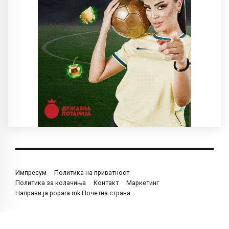
Импресум
Политика на приватност
Политика за колачиња
Контакт
Маркетинг
Направи ја popara.mk Почетна страна