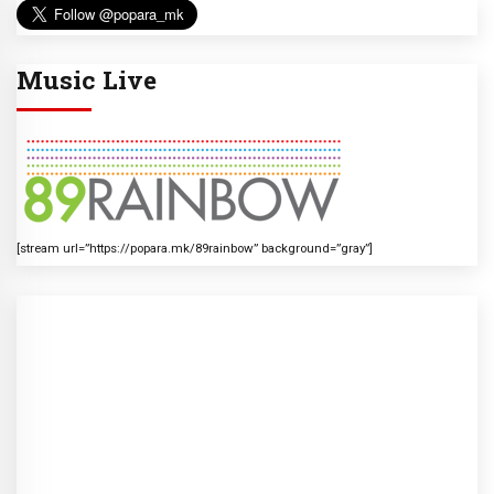
Music Live
[stream url=”https://popara.mk/89rainbow” background=”gray”]