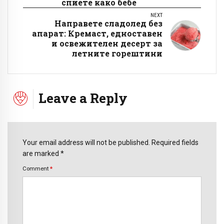
спиете како бебе
NEXT
Направете сладолед без
апарат: Кремаст, едноставен
и освежителен десерт за
летните горештини
Leave a Reply
Your email address will not be published. Required fields
are marked *
Comment
*