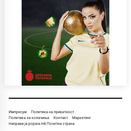
Импресум
Политика на приватност
Политика за колачиња
Контакт
Маркетинг
Направи ја popara.mk Почетна страна