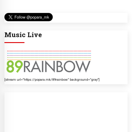
Music Live
[stream url=”https://popara.mk/89rainbow” background=”gray”]